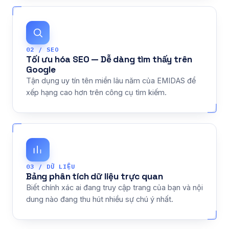
02 / SEO
Tối ưu hóa SEO — Dễ dàng tìm thấy trên
Google
Tận dụng uy tín tên miền lâu năm của EMIDAS để
xếp hạng cao hơn trên công cụ tìm kiếm.
03 / DỮ LIỆU
Bảng phân tích dữ liệu trực quan
Biết chính xác ai đang truy cập trang của bạn và nội
dung nào đang thu hút nhiều sự chú ý nhất.