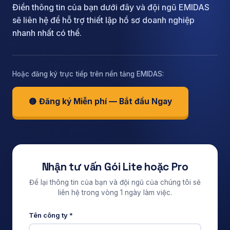
Điền thông tin của bạn dưới đây và đội ngũ EMIDAS
sẽ liên hệ để hỗ trợ thiết lập hồ sơ doanh nghiệp
nhanh nhất có thể.
Hoặc đăng ký trực tiếp trên nền tảng EMIDAS:
🟡 Đăng ký Miễn phí — Bắt đầu Ngay
Nhận tư vấn Gói Lite hoặc Pro
Để lại thông tin của bạn và đội ngũ của chúng tôi sẽ
liên hệ trong vòng 1 ngày làm việc.
Tên công ty *