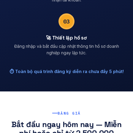
03
🚀 Thiết lập hồ sơ
Đăng nhập và bắt đầu cập nhật thông tin hồ sơ doanh
nghiệp ngay lập tức.
⏱️ Toàn bộ quá trình đăng ký diễn ra chưa đầy 5 phút!
BẢNG GIÁ
Bắt đầu ngay hôm nay — Miễn
phí hoặc chỉ từ 2.500.000