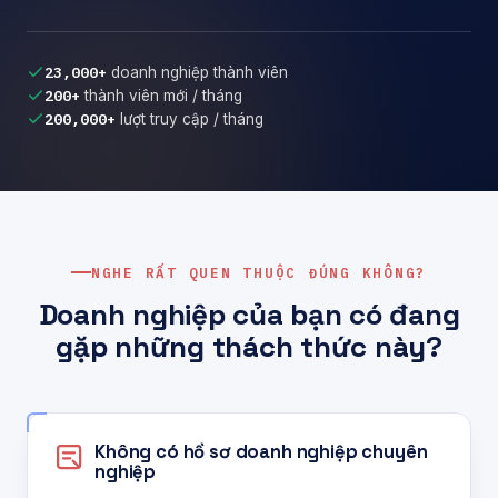
23,000+
doanh nghiệp thành viên
200+
thành viên mới / tháng
200,000+
lượt truy cập / tháng
NGHE RẤT QUEN THUỘC ĐÚNG KHÔNG?
Doanh nghiệp của bạn có đang
gặp những thách thức này?
Không có hồ sơ doanh nghiệp chuyên
nghiệp