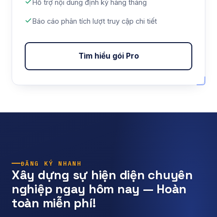
Hỗ trợ nội dung định kỳ hàng tháng
Báo cáo phân tích lượt truy cập chi tiết
Tìm hiểu gói Pro
ĐĂNG KÝ NHANH
Xây dựng sự hiện diện chuyên
nghiệp ngay hôm nay — Hoàn
toàn miễn phí!