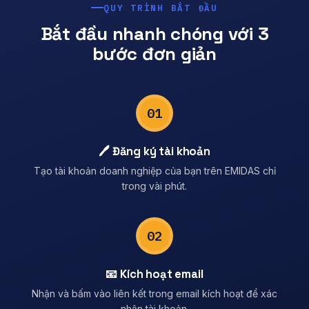
QUY TRÌNH BẮT ĐẦU
Bắt đầu nhanh chóng với 3
bước đơn giản
01
🖊️ Đăng ký tài khoản
Tạo tài khoản doanh nghiệp của bạn trên EMIDAS chỉ
trong vài phút.
02
📧 Kích hoạt email
Nhận và bấm vào liên kết trong email kích hoạt để xác
nhận tài khoản.