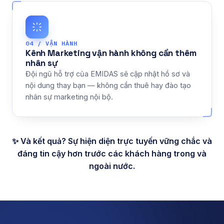
04 / VẬN HÀNH
Kênh Marketing vận hành không cần thêm
nhân sự
Đội ngũ hỗ trợ của EMIDAS sẽ cập nhật hồ sơ và
nội dung thay bạn — không cần thuê hay đào tạo
nhân sự marketing nội bộ.
✨ Và kết quả? Sự hiện diện trực tuyến vững chắc và
đáng tin cậy hơn trước các khách hàng trong và
ngoài nước.