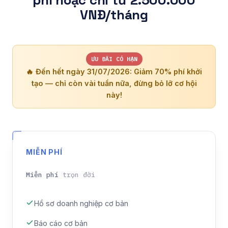
VNĐ/tháng
ƯU ĐÃI CÓ HẠN
🔥 Đến hết ngày 31/07/2026: Giảm 70% phí khởi
tạo — chỉ còn vài tuần nữa, đừng bỏ lỡ cơ hội
này!
MIỄN PHÍ
Miễn phí
trọn đời
Hồ sơ doanh nghiệp cơ bản
Báo cáo cơ bản