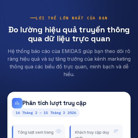
LỢI THẾ LỚN NHẤT CỦA BẠN
Đo lường hiệu quả truyền thông
qua dữ liệu trực quan
Hệ thống báo cáo của EMIDAS giúp bạn theo dõi rõ
ràng hiệu quả và sự tăng trưởng của kênh marketing
thông qua các biểu đồ trực quan, minh bạch và dễ
hiểu.
Bộ báo cáo toàn diện
Cập nhật hàng tuần
Phân tích lượng truy cập theo trang