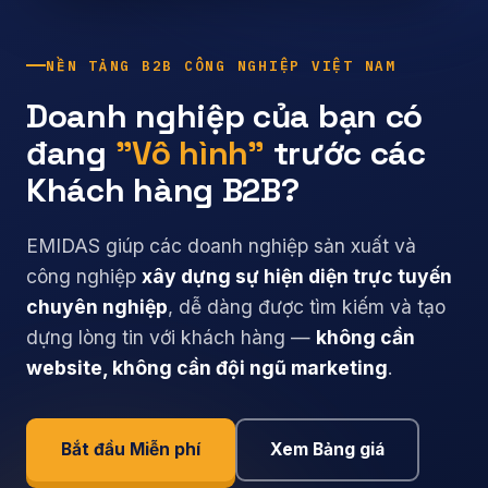
NỀN TẢNG B2B CÔNG NGHIỆP VIỆT NAM
Doanh nghiệp của bạn có
đang
"Vô hình"
trước các
Khách hàng B2B?
EMIDAS giúp các doanh nghiệp sản xuất và
công nghiệp
xây dựng sự hiện diện trực tuyến
chuyên nghiệp
, dễ dàng được tìm kiếm và tạo
dựng lòng tin với khách hàng —
không cần
website, không cần đội ngũ marketing
.
Bắt đầu Miễn phí
Xem Bảng giá